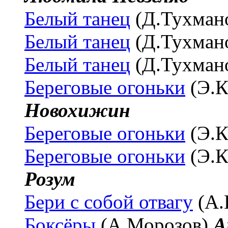
Белый танец
(Д.Тухман
Белый танец
(Д.Тухман
Белый танец
(Д.Тухман
Береговые огоньки
(Э.К
Новохижин
Береговые огоньки
(Э.К
Береговые огоньки
(Э.К
Розум
Бери с собой отвагу
(А.
Боксёры
(А.Морозов)
А