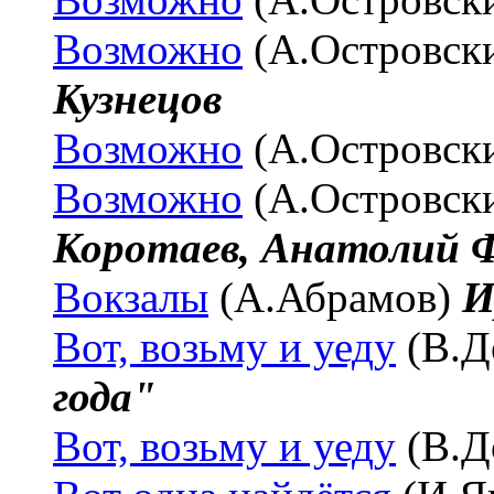
Возможно
(А.Островск
Кузнецов
Возможно
(А.Островск
Возможно
(А.Островск
Коротаев, Анатолий 
Вокзалы
(А.Абрамов)
И
Вот, возьму и уеду
(В.Д
года"
Вот, возьму и уеду
(В.Д