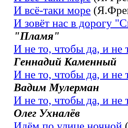
И всё-таки море
(Я.Фре
И зовёт нас в дорогу "
"Пламя"
И не то, чтобы да, и не 
Геннадий Каменный
И не то, чтобы да, и не 
Вадим Мулерман
И не то, чтобы да, и не 
Олег Ухналёв
Идём по улице ночной
(