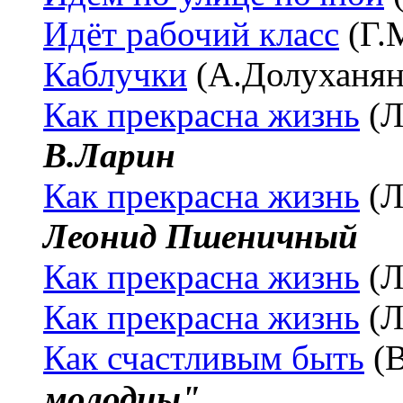
Идёт рабочий класс
(Г.
Каблучки
(А.Долуханя
Как прекрасна жизнь
(Л
В.Ларин
Как прекрасна жизнь
(Л
Леонид Пшеничный
Как прекрасна жизнь
(Л
Как прекрасна жизнь
(Л
Как счастливым быть
(В
молодцы"