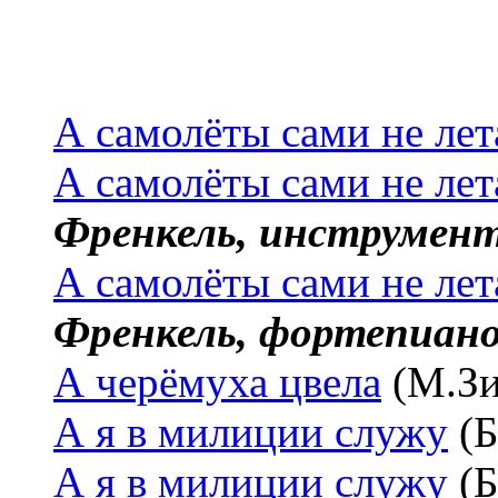
А самолёты сами не ле
А самолёты сами не ле
Френкель, инструмен
А самолёты сами не ле
Френкель, фортепиан
А черёмуха цвела
(М.З
А я в милиции служу
(Б
А я в милиции служу
(Б