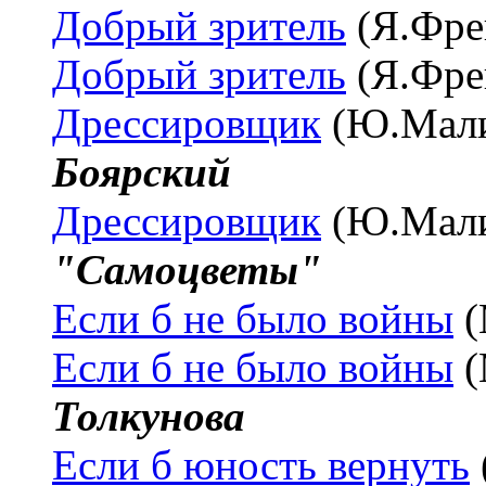
Добрый зритель
(Я.Фре
Добрый зритель
(Я.Фре
Дрессировщик
(Ю.Мали
Боярский
Дрессировщик
(Ю.Мали
"Самоцветы"
Если б не было войны
(
Если б не было войны
(
Толкунова
Если б юность вернуть