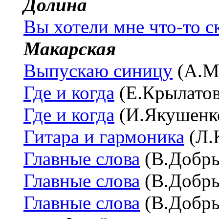
Долина
Вы хотели мне что-то с
Макарская
Выпускаю синицу
(А.М
Где и когда
(Е.Крылато
Где и когда
(И.Якушенк
Гитара и гармоника
(Л.
Главные слова
(В.Добр
Главные слова
(В.Добр
Главные слова
(В.Добр