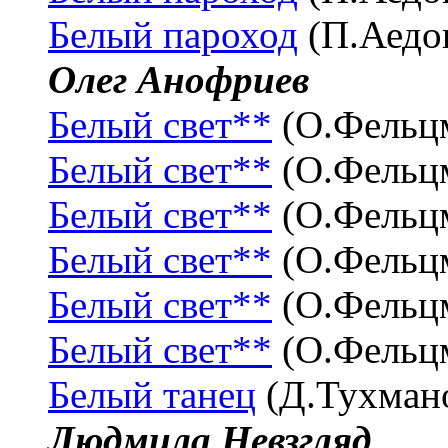
Белый пароход
(П.Аедо
Олег Анофриев
Белый свет**
(О.Фельц
Белый свет**
(О.Фельц
Белый свет**
(О.Фельц
Белый свет**
(О.Фельц
Белый свет**
(О.Фельц
Белый свет**
(О.Фельц
Белый танец
(Д.Тухман
Людмила Невзгляд