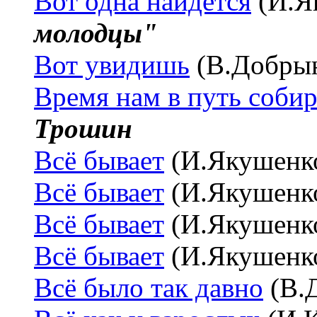
Вот одна найдётся
(И.Я
молодцы"
Вот увидишь
(В.Добры
Время нам в путь собир
Трошин
Всё бывает
(И.Якушенк
Всё бывает
(И.Якушенк
Всё бывает
(И.Якушенк
Всё бывает
(И.Якушенк
Всё было так давно
(В.