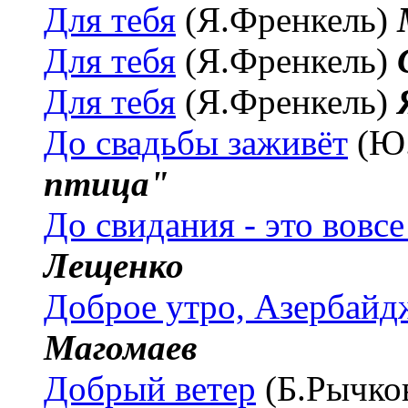
Для тебя
(Я.Френкель)
Для тебя
(Я.Френкель)
Для тебя
(Я.Френкель)
До свадьбы заживёт
(Ю.
птица"
До свидания - это вовс
Лещенко
Доброе утро, Азербайд
Магомаев
Добрый ветер
(Б.Рычко