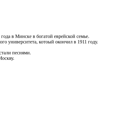
года в Минске в богатой еврейской семье.
го университета, котоый окончил в 1911 году.
стали песнями.
Москву.