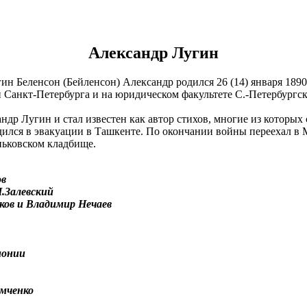
Александр Лугин
 Беленсон (Бейленсон) Александр родился 26 (14) января 1890 
Санкт-Петербурга и на юридическом факультете С.-Петербургско
ндр Лугин и стал известен как автор стихов, многие из которых 
ился в эвакуации в Ташкенте. По окончании войны переехал в 
ньковском кладбище.
ов
.Залевский
ков и Владимир Нечаев
монии
мченко