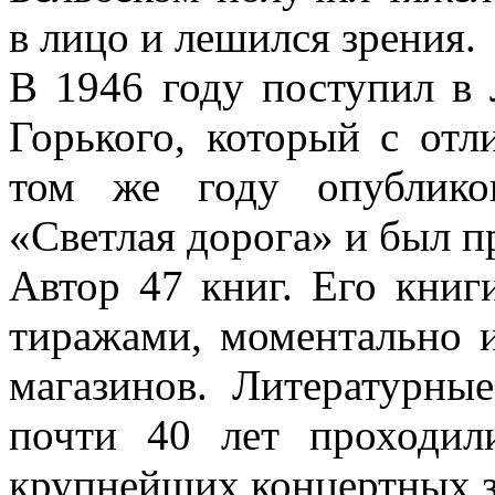
в лицо и лешился зрения.
В 1946 году поступил в
Горького, который с отл
том же году опублико
«Светлая дорога» и был п
Автор 47 книг. Его кни
тиражами, моментально 
магазинов. Литературны
почти 40 лет проходи
крупнейших концертных з