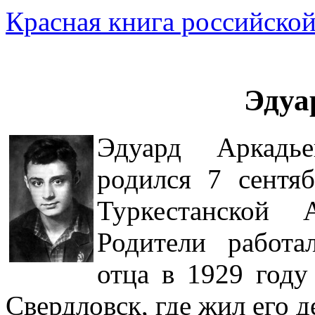
Красная книга российской
Эдуа
Эдуард Аркадье
родился 7 сентя
Туркестанской
Родители работа
отца в 1929 году
Свердловск, где жил его д